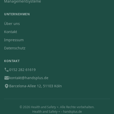
Managementsysteme
UNTERNEHMEN
Über uns
Kontakt
Impressum
Datenschutz
KONTAKT
0152 282 61619
kontakt@handsplus.de
Barcelona-Allee 12, 51103 Köln
©
2026
Health and Safety +. Alle Rechte vorbehalten.
Health and Safety + – handsplus.de