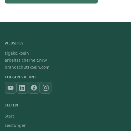
WEBSITES
sigeko.koeln
arbeitssicherheit.nrw
brandschutzkoeln.com
FOLGEN SIE UNS
SEITEN
Start
Leistungen