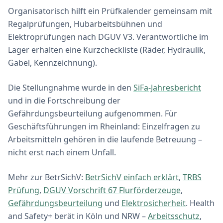
Organisatorisch hilft ein Prüfkalender gemeinsam mit
Regalprüfungen, Hubarbeitsbühnen und
Elektroprüfungen nach DGUV V3. Verantwortliche im
Lager erhalten eine Kurzcheckliste (Räder, Hydraulik,
Gabel, Kennzeichnung).
Die Stellungnahme wurde in den
SiFa-Jahresbericht
und in die Fortschreibung der
Gefährdungsbeurteilung aufgenommen. Für
Geschäftsführungen im Rheinland: Einzelfragen zu
Arbeitsmitteln gehören in die laufende Betreuung –
nicht erst nach einem Unfall.
Mehr zur BetrSichV:
BetrSichV einfach erklärt
,
TRBS
Prüfung
,
DGUV Vorschrift 67 Flurförderzeuge
,
Gefährdungsbeurteilung
und
Elektrosicherheit
. Health
and Safety+ berät in Köln und NRW –
Arbeitsschutz
,