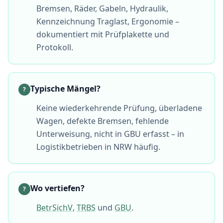
Bremsen, Räder, Gabeln, Hydraulik,
Kennzeichnung Traglast, Ergonomie –
dokumentiert mit Prüfplakette und
Protokoll.
Typische Mängel?
?
Keine wiederkehrende Prüfung, überladene
Wagen, defekte Bremsen, fehlende
Unterweisung, nicht in GBU erfasst – in
Logistikbetrieben in NRW häufig.
Wo vertiefen?
?
BetrSichV
,
TRBS
und
GBU
.