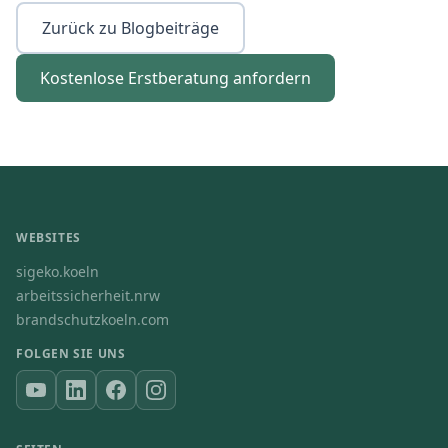
Zurück zu Blogbeiträge
Kostenlose Erstberatung anfordern
WEBSITES
sigeko.koeln
arbeitssicherheit.nrw
brandschutzkoeln.com
FOLGEN SIE UNS