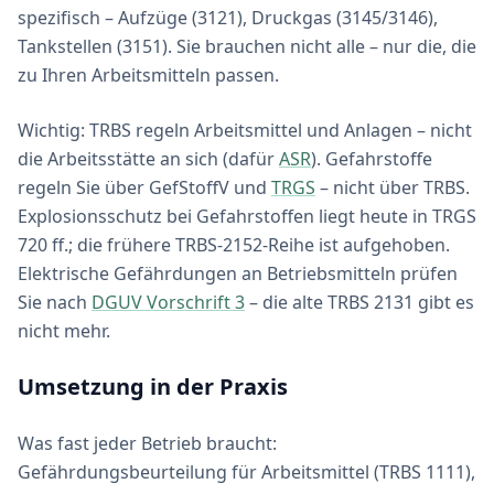
spezifisch – Aufzüge (3121), Druckgas (3145/3146),
Tankstellen (3151). Sie brauchen nicht alle – nur die, die
zu Ihren Arbeitsmitteln passen.
Wichtig: TRBS regeln Arbeitsmittel und Anlagen – nicht
die Arbeitsstätte an sich (dafür
ASR
). Gefahrstoffe
regeln Sie über GefStoffV und
TRGS
– nicht über TRBS.
Explosionsschutz bei Gefahrstoffen liegt heute in TRGS
720 ff.; die frühere TRBS-2152-Reihe ist aufgehoben.
Elektrische Gefährdungen an Betriebsmitteln prüfen
Sie nach
DGUV Vorschrift 3
– die alte TRBS 2131 gibt es
nicht mehr.
Umsetzung in der Praxis
Was fast jeder Betrieb braucht:
Gefährdungsbeurteilung für Arbeitsmittel (TRBS 1111),