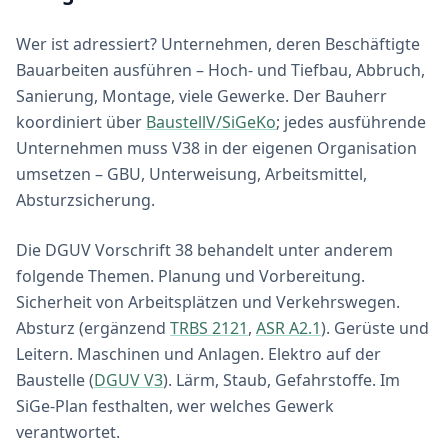
Wer ist adressiert? Unternehmen, deren Beschäftigte
Bauarbeiten ausführen – Hoch- und Tiefbau, Abbruch,
Sanierung, Montage, viele Gewerke. Der Bauherr
koordiniert über
BaustellV/SiGeKo
; jedes ausführende
Unternehmen muss V38 in der eigenen Organisation
umsetzen – GBU, Unterweisung, Arbeitsmittel,
Absturzsicherung.
Die DGUV Vorschrift 38 behandelt unter anderem
folgende Themen. Planung und Vorbereitung.
Sicherheit von Arbeitsplätzen und Verkehrswegen.
Absturz (ergänzend
TRBS 2121
,
ASR A2.1
). Gerüste und
Leitern. Maschinen und Anlagen. Elektro auf der
Baustelle (
DGUV V3
). Lärm, Staub, Gefahrstoffe. Im
SiGe-Plan festhalten, wer welches Gewerk
verantwortet.