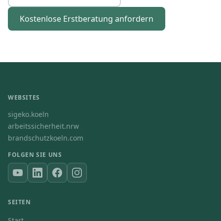
Kostenlose Erstberatung anfordern
WEBSITES
sigeko.koeln
arbeitssicherheit.nrw
brandschutzkoeln.com
FOLGEN SIE UNS
SEITEN
Start