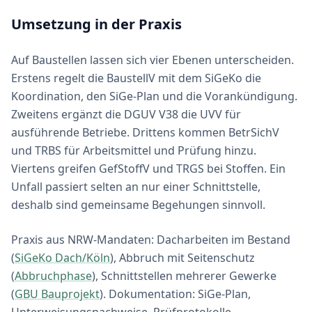
Umsetzung in der Praxis
Auf Baustellen lassen sich vier Ebenen unterscheiden.
Erstens regelt die BaustellV mit dem SiGeKo die
Koordination, den SiGe-Plan und die Vorankündigung.
Zweitens ergänzt die DGUV V38 die UVV für
ausführende Betriebe. Drittens kommen BetrSichV
und TRBS für Arbeitsmittel und Prüfung hinzu.
Viertens greifen GefStoffV und TRGS bei Stoffen. Ein
Unfall passiert selten an nur einer Schnittstelle,
deshalb sind gemeinsame Begehungen sinnvoll.
Praxis aus NRW-Mandaten: Dacharbeiten im Bestand
(
SiGeKo Dach/Köln
), Abbruch mit Seitenschutz
(
Abbruchphase
), Schnittstellen mehrerer Gewerke
(
GBU Bauprojekt
). Dokumentation: SiGe-Plan,