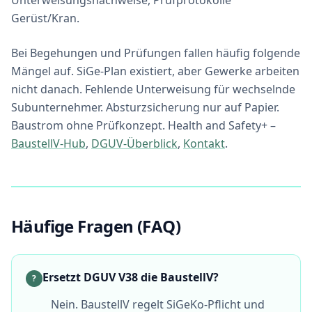
Unterweisungsnachweise, Prüfprotokolle
Gerüst/Kran.
Bei Begehungen und Prüfungen fallen häufig folgende
Mängel auf. SiGe-Plan existiert, aber Gewerke arbeiten
nicht danach. Fehlende Unterweisung für wechselnde
Subunternehmer. Absturzsicherung nur auf Papier.
Baustrom ohne Prüfkonzept. Health and Safety+ –
BaustellV-Hub
,
DGUV-Überblick
,
Kontakt
.
Häufige Fragen (FAQ)
Ersetzt DGUV V38 die BaustellV?
?
Nein. BaustellV regelt SiGeKo-Pflicht und