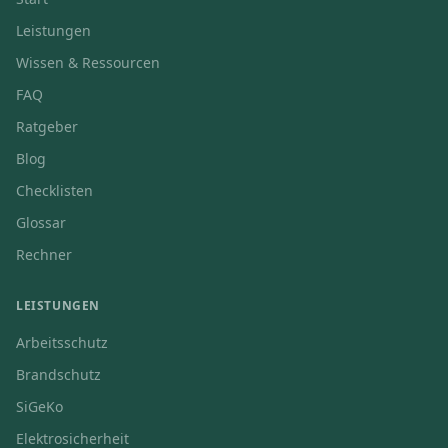
Leistungen
Wissen & Ressourcen
FAQ
Ratgeber
Blog
Checklisten
Glossar
Rechner
LEISTUNGEN
Arbeitsschutz
Brandschutz
SiGeKo
Elektrosicherheit